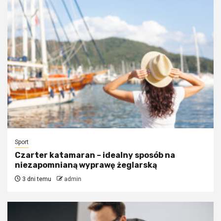
Sport
Czarter katamaran – idealny sposób na
niezapomnianą wyprawę żeglarską
3 dni temu
admin