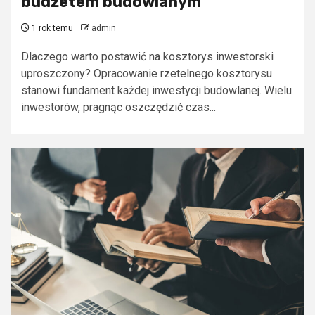
budżetem budowlanym
1 rok temu
admin
Dlaczego warto postawić na kosztorys inwestorski
uproszczony? Opracowanie rzetelnego kosztorysu
stanowi fundament każdej inwestycji budowlanej. Wielu
inwestorów, pragnąc oszczędzić czas...