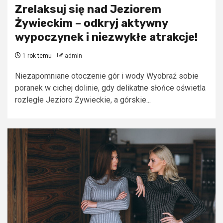
Zrelaksuj się nad Jeziorem
Żywieckim – odkryj aktywny
wypoczynek i niezwykłe atrakcje!
1 rok temu
admin
Niezapomniane otoczenie gór i wody Wyobraź sobie
poranek w cichej dolinie, gdy delikatne słońce oświetla
rozległe Jezioro Żywieckie, a górskie...