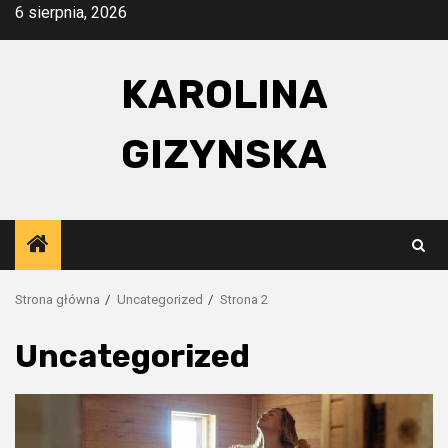
Przejdź
6 sierpnia, 2026
do
treści
KAROLINA
GIZYNSKA
Strona główna
Uncategorized
Strona 2
Uncategorized